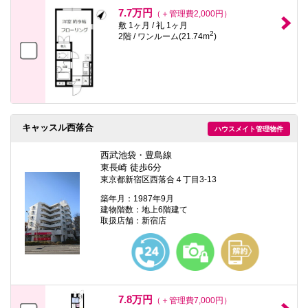
本
7.7万円
（＋管理費2,000円）
文
敷 1ヶ月 / 礼 1ヶ月
に
2
2階 / ワンルーム(21.74m
)
移
動
し
ま
す
フ
ッ
タ
情
キャッスル西落合
ハウスメイト管理物件
報
に
西武池袋・豊島線
移
東長崎 徒歩6分
動
東京都新宿区西落合４丁目3-13
し
ま
築年月：1987年9月
す
建物階数：地上6階建て
取扱店舗：新宿店
7.8万円
（＋管理費7,000円）