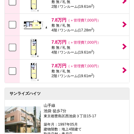
敷 無 / 礼 無
2
2階 / ワンルーム(19.61m
)
7.8万円
（＋管理費7,000円）
敷 無 / 礼 無
2
4階 / ワンルーム(17.28m
)
7.8万円
（＋管理費7,000円）
敷 無 / 礼 無
2
4階 / ワンルーム(19.61m
)
7.8万円
（＋管理費7,000円）
敷 無 / 礼 無
2
2階 / ワンルーム(19.61m
)
サンライズハイツ
山手線
池袋 徒歩7分
東京都豊島区西池袋３丁目15-17
築年月：1997年05月
建物階数：地上4階建て
取扱店舗：青戸店