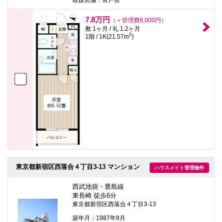
7.8万円
（＋管理費6,000円）
敷 1ヶ月 / 礼 1.2ヶ月
2
1階 / 1K(21.57m
)
東京都新宿区西落合４丁目3-13 マンション
ハウスメイト管理物件
西武池袋・豊島線
東長崎 徒歩6分
東京都新宿区西落合４丁目3-13
築年月：1987年9月