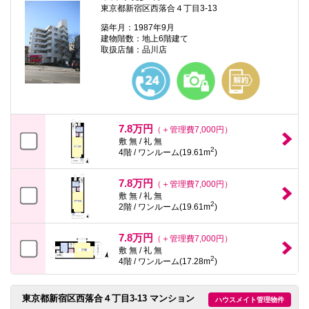
東京都新宿区西落合４丁目3-13
築年月：1987年9月
建物階数：地上6階建て
取扱店舗：品川店
7.8万円
（＋管理費7,000円）
敷 無 / 礼 無
2
4階 / ワンルーム(19.61m
)
7.8万円
（＋管理費7,000円）
敷 無 / 礼 無
2
2階 / ワンルーム(19.61m
)
7.8万円
（＋管理費7,000円）
敷 無 / 礼 無
2
4階 / ワンルーム(17.28m
)
東京都新宿区西落合４丁目3-13 マンション
ハウスメイト管理物件