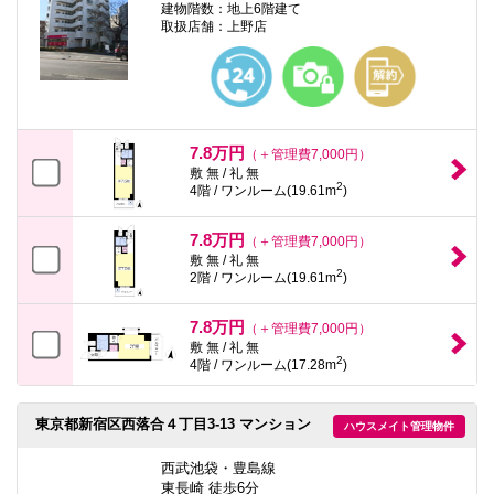
建物階数：地上6階建て
取扱店舗：上野店
7.8万円
（＋管理費7,000円）
敷 無 / 礼 無
2
4階 / ワンルーム(19.61m
)
7.8万円
（＋管理費7,000円）
敷 無 / 礼 無
2
2階 / ワンルーム(19.61m
)
7.8万円
（＋管理費7,000円）
敷 無 / 礼 無
2
4階 / ワンルーム(17.28m
)
東京都新宿区西落合４丁目3-13 マンション
ハウスメイト管理物件
西武池袋・豊島線
東長崎 徒歩6分