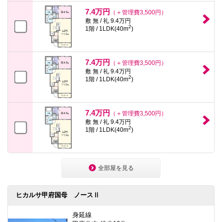
7.4万円
（＋管理費3,500円）
敷 無 / 礼 9.4万円
2
1階 / 1LDK(40m
)
7.4万円
（＋管理費3,500円）
敷 無 / 礼 9.4万円
2
1階 / 1LDK(40m
)
7.4万円
（＋管理費3,500円）
敷 無 / 礼 9.4万円
2
1階 / 1LDK(40m
)
全部屋を見る
ヒカルサ甲府国母 ノースⅡ
身延線