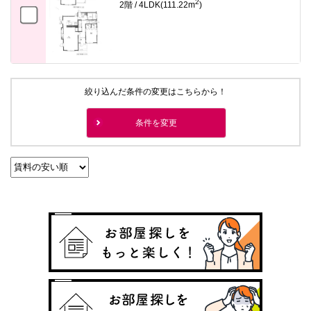
2
2階 / 4LDK(111.22m
)
絞り込んだ条件の変更はこちらから！
条件を変更