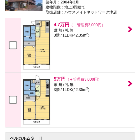
築年月：2004年3月
建物階数：地上3階建て
取扱店舗：ハウスメイトネットワーク津店
4.7万円
（＋管理費3,000円）
敷 無 / 礼 無
2
3階 / 1LDK(42.35m
)
5万円
（＋管理費3,000円）
敷 無 / 礼 無
2
3階 / 1LDK(42.35m
)
ベルカルムＳ Ⅱ