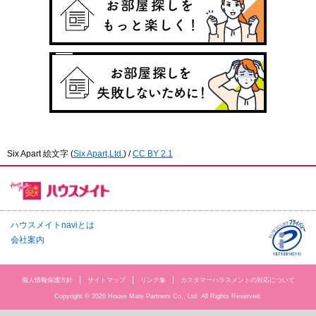
Six Apart 絵文字
(
Six Apart,Ltd.
) /
CC BY 2.1
ハウスメイトnaviとは
会社案内
個人情報保護方針
サイトマップ
リンク集
カスタマーハラスメントの対応について
Copyright © 2026 House Mate Partners Co., Ltd. All Rights Reserved.