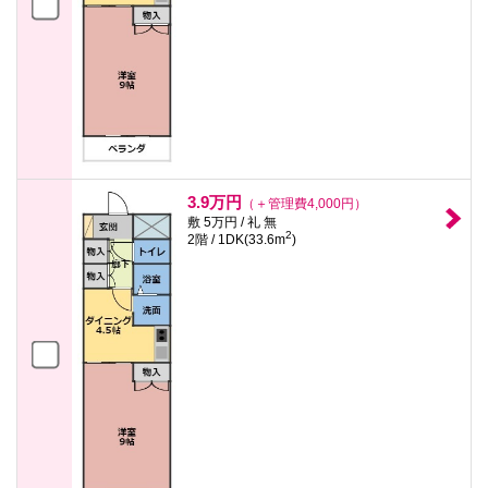
3.9万円
（＋管理費4,000円）
敷 5万円 / 礼 無
2
2階 / 1DK(33.6m
)