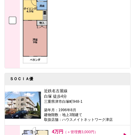
ＳＯＣＩＡ優
近鉄名古屋線
白塚 徒歩4分
三重県津市白塚町948-1
築年月：1996年8月
建物階数：地上3階建て
取扱店舗：ハウスメイトネットワーク津店
4万円
（＋管理費3,000円）