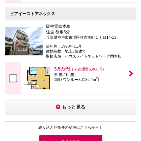
ピアイーストアネックス
阪神電鉄本線
住吉 徒歩5分
兵庫県神戸市東灘区住吉南町１丁目14-13
築年月：1993年11月
建物階数：地上3階建て
取扱店舗：ハウスメイトネットワーク岡本店
3.5万円
（＋管理費5,000円）
敷 無 / 礼 無
2
1階 / ワンルーム(18.54m
)
もっと見る
絞り込んだ条件の変更はこちらから！