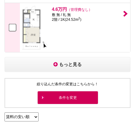
4.6万円
（管理費なし）
敷 無 / 礼 無
2
2階 / 1K(24.52m
)
もっと見る
絞り込んだ条件の変更はこちらから！
条件を変更