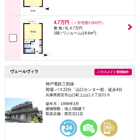
4.7万円
（＋管理費3,000円）
敷 無 / 礼 4.7万円
2
2階 / ワンルーム(19.6m
)
ヴェールヴィラ
ハウスメイト管理物件
神戸電鉄三田線
岡場 バス22分「山口センター前」徒歩4分
兵庫県西宮市山口町上山口２丁目21-5
築年月：1998年3月
建物階数：地上3階建て
取扱店舗：西宮北口店