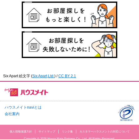
Six Apart 絵文字
(
Six Apart,Ltd.
) /
CC BY 2.1
ハウスメイトnaviとは
会社案内
個人情報保護方針
サイトマップ
リンク集
カスタマーハラスメントの対応について
Copyright © 2026 House Mate Partners Co., Ltd. All Rights Reserved.