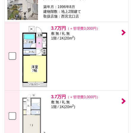
築年月：1996年8月
建物階数：地上2階建て
取扱店舗：西宮北口店
3.7万円
（＋管理費3,000円）
敷 無 / 礼 無
2
1階 / 1K(20m
)
3.7万円
（＋管理費3,000円）
敷 無 / 礼 無
2
1階 / 1K(20m
)