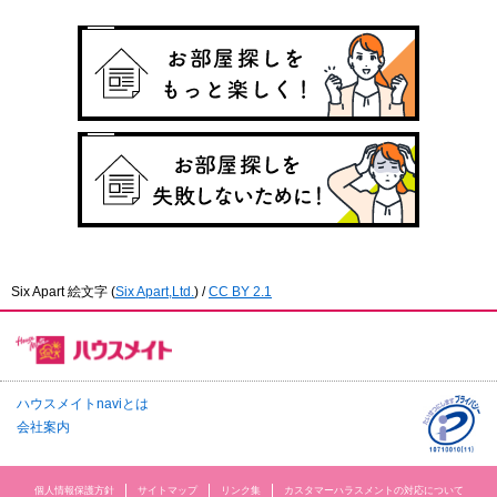
Six Apart 絵文字
(
Six Apart,Ltd.
) /
CC BY 2.1
ハウスメイトnaviとは
会社案内
個人情報保護方針
サイトマップ
リンク集
カスタマーハラスメントの対応について