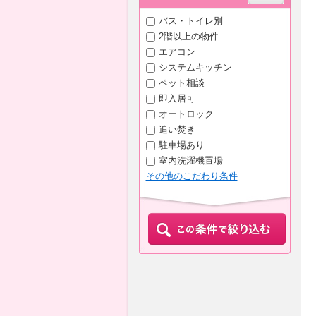
バス・トイレ別
2階以上の物件
エアコン
システムキッチン
ペット相談
即入居可
オートロック
追い焚き
駐車場あり
室内洗濯機置場
その他のこだわり条件