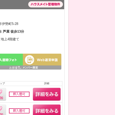
伊勢町5-28
線
芦屋 徒歩13分
月／地上4階建て
ップ
詳細