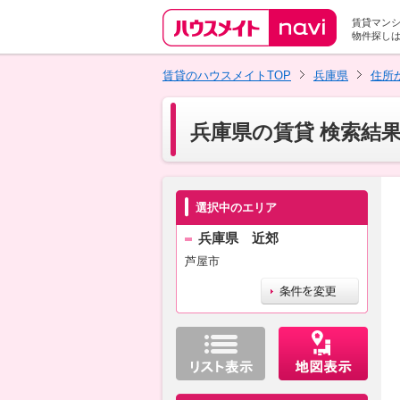
賃貸マン
物件探し
賃貸のハウスメイトTOP
兵庫県
住所
兵庫県の賃貸 検索結
選択中のエリア
兵庫県 近郊
芦屋市