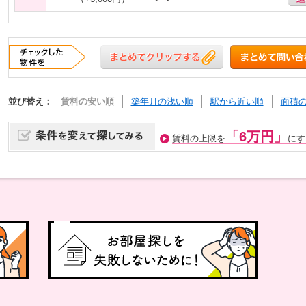
並び替え：
賃料の安い順
築年月の浅い順
駅から近い順
面積
「6万円」
賃料の上限を
にす