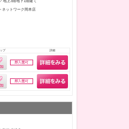
1月／地上3階地下1階建て
トネットワーク岡本店
ップ
詳細