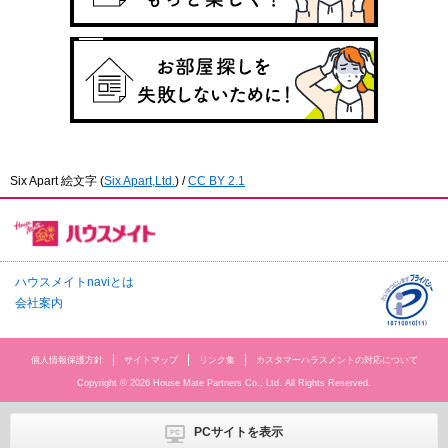
Six Apart 絵文字
(
Six Apart,Ltd.
) /
CC BY 2.1
ハウスメイトnaviとは
会社案内
個人情報保護方針
サイトマップ
リンク集
カスタマーハラスメントの対応について
Copyright © 2026 House Mate Partners Co., Ltd. All Rights Reserved.
PCサイトを表示