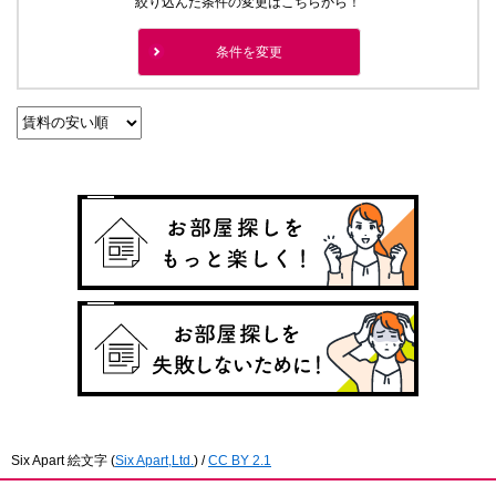
絞り込んだ条件の変更はこちらから！
条件を変更
Six Apart 絵文字
(
Six Apart,Ltd.
) /
CC BY 2.1