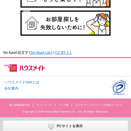
Six Apart 絵文字
(
Six Apart,Ltd.
) /
CC BY 2.1
ハウスメイトnaviとは
会社案内
個人情報保護方針
サイトマップ
リンク集
カスタマーハラスメントの対応について
Copyright © 2026 House Mate Partners Co., Ltd. All Rights Reserved.
PCサイトを表示