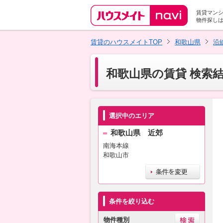
賃貸マン
物件探し
賃貸のハウスメイトTOP
和歌山県
沿
和歌山県の賃貸 検索
選択中のエリア
和歌山県 近郊
南海本線
和歌山市
条件を絞り込む
物件種別