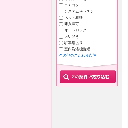
エアコン
システムキッチン
ペット相談
即入居可
オートロック
追い焚き
駐車場あり
室内洗濯機置場
その他のこだわり条件