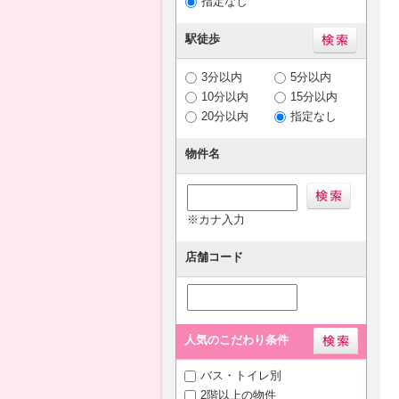
指定なし
駅徒歩
3分以内
5分以内
10分以内
15分以内
20分以内
指定なし
物件名
※カナ入力
店舗コード
人気のこだわり条件
バス・トイレ別
2階以上の物件