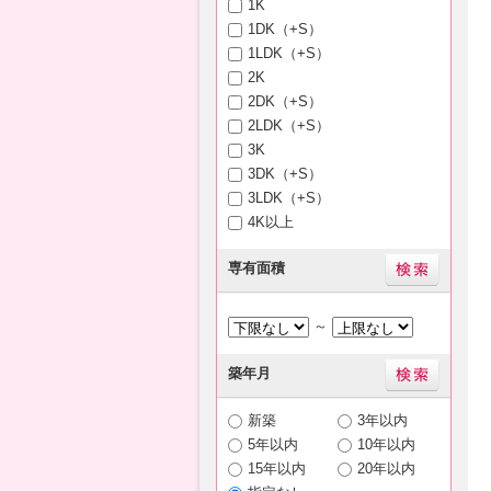
1K
1DK（+S）
1LDK（+S）
2K
2DK（+S）
2LDK（+S）
3K
3DK（+S）
3LDK（+S）
4K以上
専有面積
～
築年月
新築
3年以内
5年以内
10年以内
15年以内
20年以内