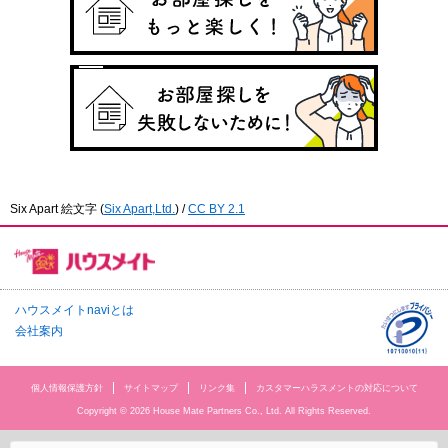
Six Apart 絵文字
(
Six Apart,Ltd.
) /
CC BY 2.1
ハウスメイトnaviとは
会社案内
個人情報保護方針
サイトマップ
リンク集
カスタマーハラスメントの対応について
Copyright © 2026 House Mate Partners Co., Ltd. All Rights Reserved.