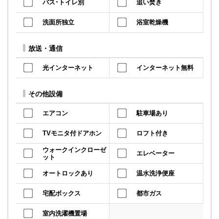
バス･トイレ別
追い焚き
洗面所独立
浴室乾燥機
放送・通信
光インターネット
インターネット無料
その他設備
エアコン
駐車場あり
TVモニタ付ドアホン
ロフト付き
ウォークインクローゼ
エレベーター
ット
オートロックあり
温水洗浄便座
宅配ボックス
都市ガス
室内洗濯機置場