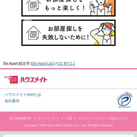
Six Apart 絵文字
(
Six Apart,Ltd.
) /
CC BY 2.1
ハウスメイトnaviとは
会社案内
個人情報保護方針
サイトマップ
リンク集
カスタマーハラスメントの対応について
Copyright © 2026 House Mate Partners Co., Ltd. All Rights Reserved.