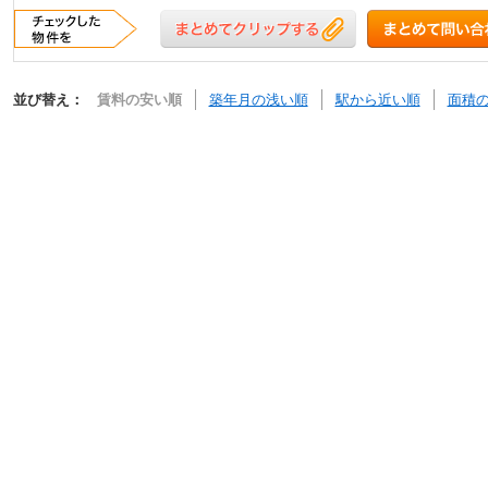
並び替え：
賃料の安い順
築年月の浅い順
駅から近い順
面積