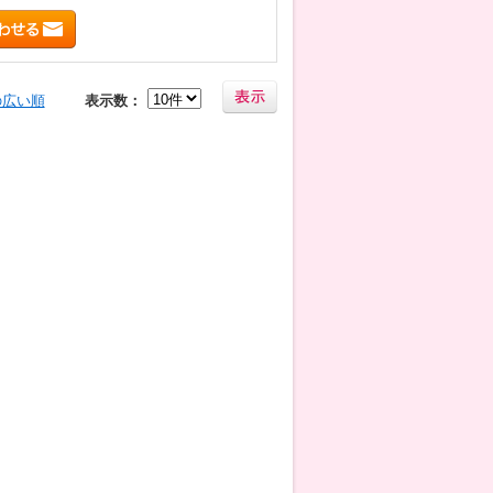
の広い順
表示数：