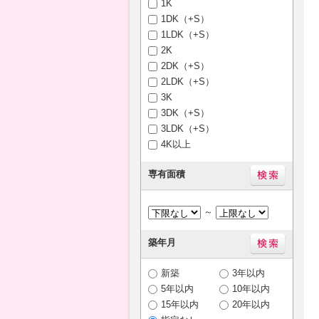
1K
1DK（+S）
1LDK（+S）
2K
2DK（+S）
2LDK（+S）
3K
3DK（+S）
3LDK（+S）
4K以上
専有面積
～
築年月
新築
3年以内
5年以内
10年以内
15年以内
20年以内