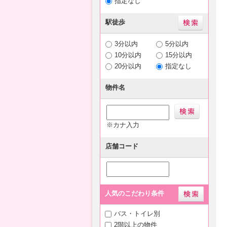
指定なし
駅徒歩
3分以内
5分以内
10分以内
15分以内
20分以内
指定なし
物件名
※カナ入力
店舗コード
人気のこだわり条件
バス・トイレ別
2階以上の物件