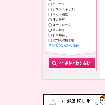
エアコン
システムキッチン
ペット相談
即入居可
オートロック
追い焚き
駐車場あり
室内洗濯機置場
その他のこだわり条件