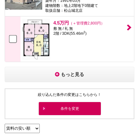
築年月：1991年03月
建物階数：地上2階地下0階建て
取扱店舗：松山城北店
4.5万円
（＋管理費2,800円）
敷 無 / 礼 無
2
2階 / 3DK(55.46m
)
もっと見る
絞り込んだ条件の変更はこちらから！
条件を変更