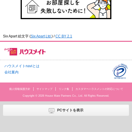
Six Apart 絵文字
(
Six Apart,Ltd.
) /
CC BY 2.1
ハウスメイトnaviとは
会社案内
個人情報保護方針
サイトマップ
リンク集
カスタマーハラスメントの対応について
Copyright © 2026 House Mate Partners Co., Ltd. All Rights Reserved.
PCサイトを表示