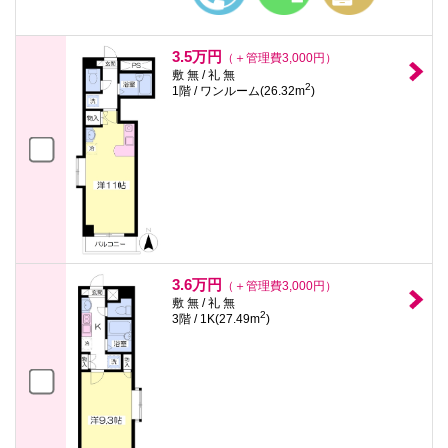
3.5万円
（＋管理費3,000円）
敷 無 / 礼 無
2
1階 / ワンルーム(26.32m
)
3.6万円
（＋管理費3,000円）
敷 無 / 礼 無
2
3階 / 1K(27.49m
)