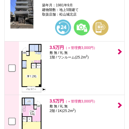
築年月：1981年9月
建物階数：地上5階建て
取扱店舗：松山城北店
3.5万円
（＋管理費3,000円）
敷 無 / 礼 無
2
1階 / ワンルーム(25.2m
)
3.5万円
（＋管理費3,000円）
敷 無 / 礼 無
2
2階 / 1K(25.2m
)