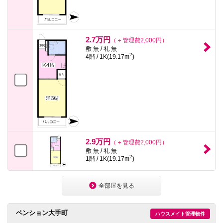
2.7万円
（＋管理費2,000円）
敷 無 / 礼 無
2
4階 / 1K(19.17m
)
2.9万円
（＋管理費2,000円）
敷 無 / 礼 無
2
1階 / 1K(19.17m
)
全部屋を見る
ペンション大手町
ハウスメイト管理物件