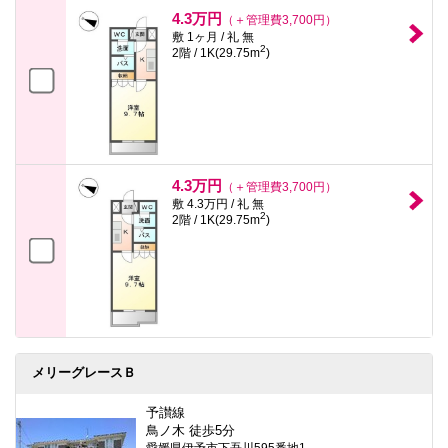
4.3万円
（＋管理費3,700円）
敷 1ヶ月 / 礼 無
2
2階 / 1K(29.75m
)
4.3万円
（＋管理費3,700円）
敷 4.3万円 / 礼 無
2
2階 / 1K(29.75m
)
メリーグレースＢ
予讃線
鳥ノ木 徒歩5分
愛媛県伊予市下吾川595番地1