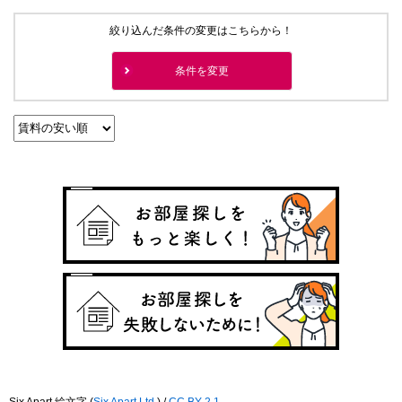
絞り込んだ条件の変更はこちらから！
条件を変更
Six Apart 絵文字
(
Six Apart,Ltd.
) /
CC BY 2.1