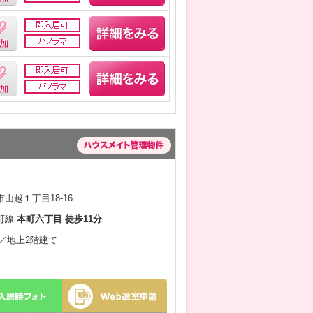
山越１丁目18-16
町線
本町六丁目 徒歩11分
月／地上2階建て