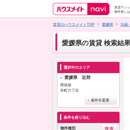
賃貸マン
物件探し
賃貸のハウスメイトTOP
愛媛県
沿線
愛媛県の賃貸 検索結
選択中のエリア
愛媛県 近郊
環状線
本町六丁目
条件を絞り込む
物件種別