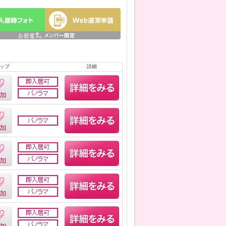
ップ
詳細