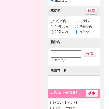
指定なし
駅徒歩
3分以内
5分以内
10分以内
15分以内
20分以内
指定なし
物件名
※カナ入力
店舗コード
人気のこだわり条件
バス・トイレ別
2階以上の物件