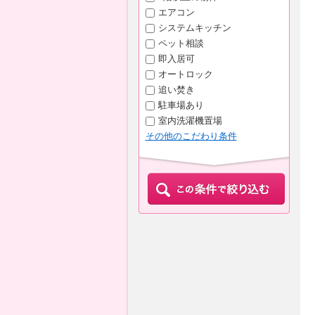
エアコン
システムキッチン
ペット相談
即入居可
オートロック
追い焚き
駐車場あり
室内洗濯機置場
その他のこだわり条件