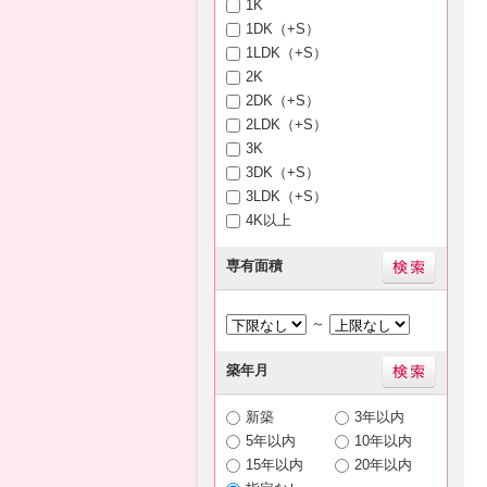
1K
1DK（+S）
1LDK（+S）
2K
2DK（+S）
2LDK（+S）
3K
3DK（+S）
3LDK（+S）
4K以上
専有面積
～
築年月
新築
3年以内
5年以内
10年以内
15年以内
20年以内