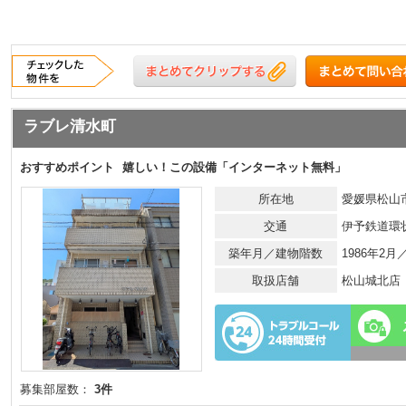
ラブレ清水町
おすすめポイント
嬉しい！この設備「インターネット無料」
所在地
愛媛県松山市
交通
伊予鉄道環
築年月／建物階数
1986年2
取扱店舗
松山城北店
募集部屋数：
3件