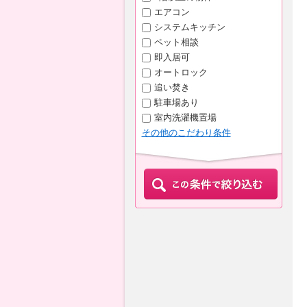
エアコン
システムキッチン
ペット相談
即入居可
オートロック
追い焚き
駐車場あり
室内洗濯機置場
その他のこだわり条件