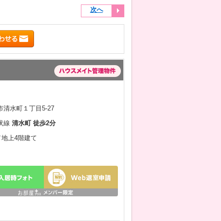
次へ
清水町１丁目5-27
状線
清水町 徒歩2分
月／地上4階建て