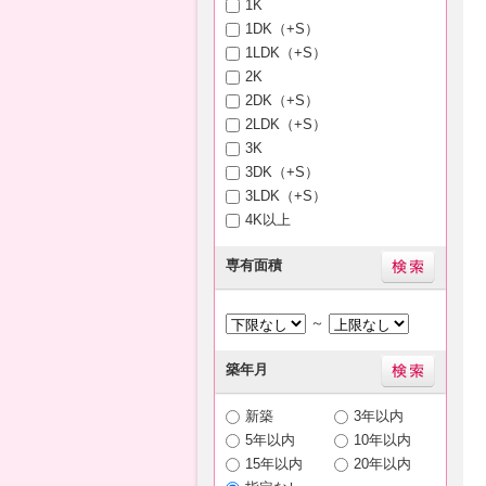
1K
1DK（+S）
1LDK（+S）
2K
2DK（+S）
2LDK（+S）
3K
3DK（+S）
3LDK（+S）
4K以上
専有面積
～
築年月
新築
3年以内
5年以内
10年以内
15年以内
20年以内