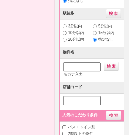
指定なし
駅徒歩
3分以内
5分以内
10分以内
15分以内
20分以内
指定なし
物件名
※カナ入力
店舗コード
人気のこだわり条件
バス・トイレ別
2階以上の物件