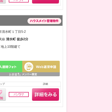
清水町１丁目5-2
状線
清水町 徒歩2分
／地上10階建て
ップ
詳細