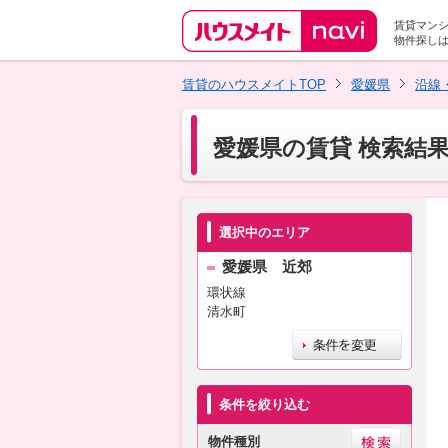
賃貸マン
物件探し
賃貸のハウスメイトTOP
愛媛県
沿線
愛媛県の賃貸 検索結
選択中のエリア
愛媛県 近郊
環状線
清水町
条件を絞り込む
物件種別