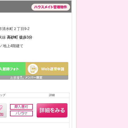
清水町２丁目9-2
状線
高砂町 徒歩3分
月／地上4階建て
ップ
詳細