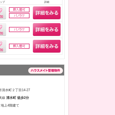
ップ
詳細
清水町２丁目14-27
状線
清水町 徒歩2分
月／地上4階建て