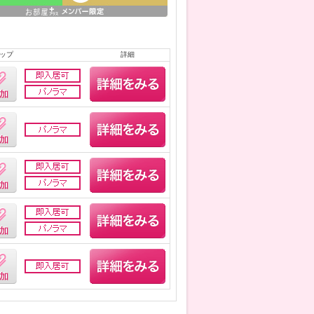
ップ
詳細