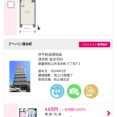
アーバン清水町
ハウスメイト管理物件
伊予鉄道環状線
清水町 徒歩10分
愛媛県松山市清水町４丁目7-1
築年月：2014年3月
建物階数：地上11階建て
取扱店舗：松山城北店
5.5万円
（＋管理費5,000円）
敷 無 / 礼 無