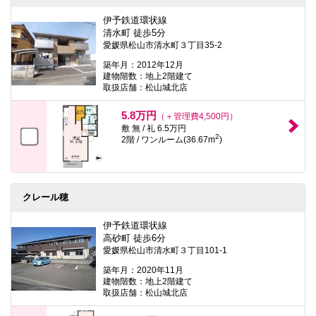
伊予鉄道環状線
清水町 徒歩5分
愛媛県松山市清水町３丁目35-2
築年月：2012年12月
建物階数：地上2階建て
取扱店舗：松山城北店
5.8万円
（＋管理費4,500円）
敷 無 / 礼 6.5万円
2
2階 / ワンルーム(36.67m
)
クレール穂
伊予鉄道環状線
高砂町 徒歩6分
愛媛県松山市清水町３丁目101-1
築年月：2020年11月
建物階数：地上2階建て
取扱店舗：松山城北店