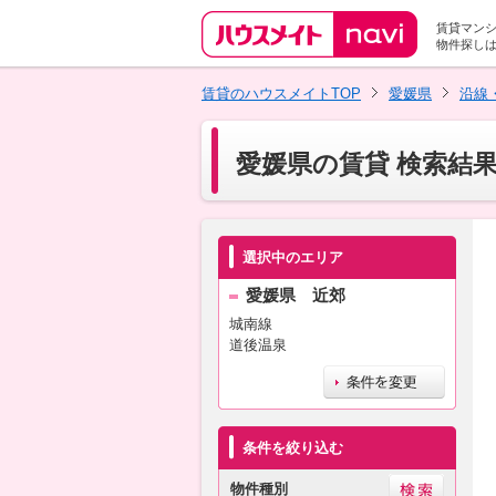
賃貸マン
物件探し
賃貸のハウスメイトTOP
愛媛県
沿線
愛媛県の賃貸 検索結
選択中のエリア
愛媛県 近郊
城南線
道後温泉
条件を絞り込む
物件種別