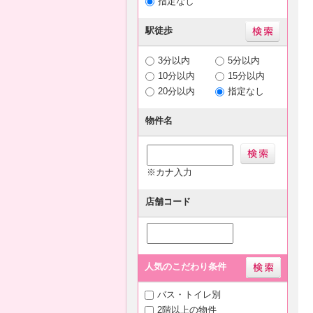
指定なし
駅徒歩
3分以内
5分以内
10分以内
15分以内
20分以内
指定なし
物件名
※カナ入力
店舗コード
人気のこだわり条件
バス・トイレ別
2階以上の物件