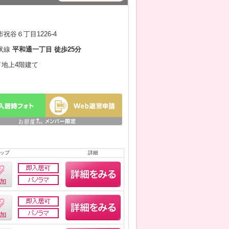
祝谷６丁目1226-4
状線
平和通一丁目 徒歩25分
月／地上4階建て
ップ
詳細