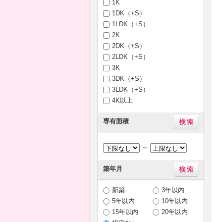
1K
1DK（+S）
1LDK（+S）
2K
2DK（+S）
2LDK（+S）
3K
3DK（+S）
3LDK（+S）
4K以上
専有面積
～
築年月
新築
3年以内
5年以内
10年以内
15年以内
20年以内