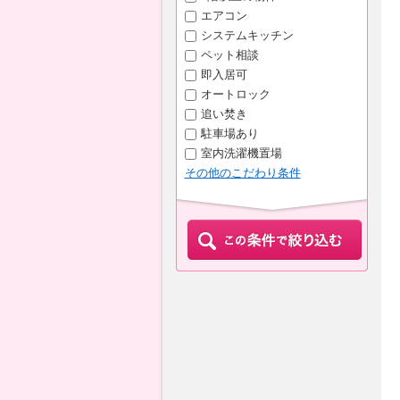
エアコン
システムキッチン
ペット相談
即入居可
オートロック
追い焚き
駐車場あり
室内洗濯機置場
その他のこだわり条件