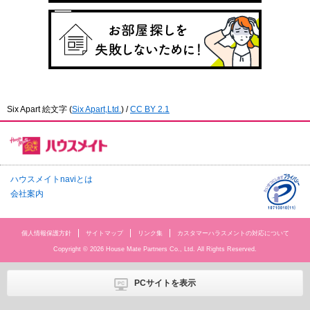
Six Apart 絵文字
(
Six Apart,Ltd.
) /
CC BY 2.1
ハウスメイトnaviとは
会社案内
個人情報保護方針
サイトマップ
リンク集
カスタマーハラスメントの対応について
Copyright © 2026 House Mate Partners Co., Ltd. All Rights Reserved.
PCサイトを表示