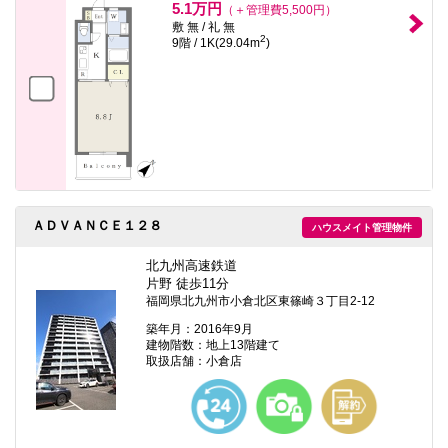
5.1万円
（＋管理費5,500円）
敷 無 / 礼 無
2
9階 / 1K(29.04m
)
ＡＤＶＡＮＣＥ１２８
ハウスメイト管理物件
北九州高速鉄道
片野 徒歩11分
福岡県北九州市小倉北区東篠崎３丁目2-12
築年月：2016年9月
建物階数：地上13階建て
取扱店舗：小倉店