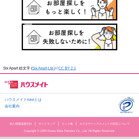
Six Apart 絵文字
(
Six Apart,Ltd.
) /
CC BY 2.1
ハウスメイトnaviとは
会社案内
個人情報保護方針
サイトマップ
リンク集
カスタマーハラスメントの対応について
Copyright © 2026 House Mate Partners Co., Ltd. All Rights Reserved.