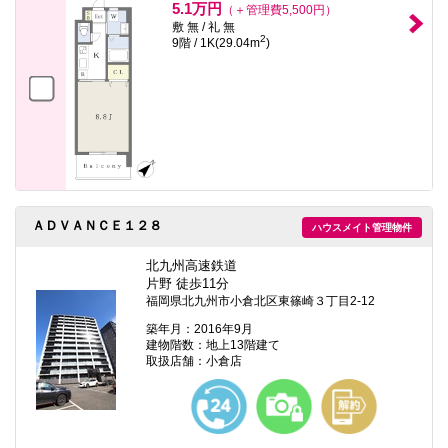
5.1万円
（＋管理費5,500円）
敷 無 / 礼 無
2
9階 / 1K(29.04m
)
ＡＤＶＡＮＣＥ１２８
ハウスメイト管理物件
北九州高速鉄道
片野 徒歩11分
福岡県北九州市小倉北区東篠崎３丁目2-12
築年月：2016年9月
建物階数：地上13階建て
取扱店舗：小倉店