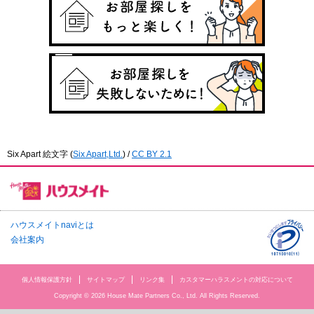
Six Apart 絵文字
(
Six Apart,Ltd.
) /
CC BY 2.1
ハウスメイトnaviとは
会社案内
個人情報保護方針
サイトマップ
リンク集
カスタマーハラスメントの対応について
Copyright © 2026 House Mate Partners Co., Ltd. All Rights Reserved.