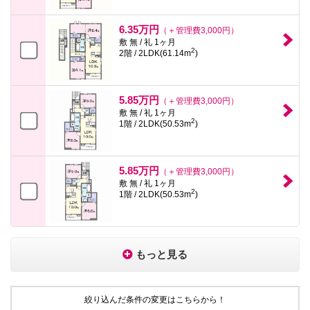
6.35万円
（＋管理費3,000円）
敷 無 / 礼 1ヶ月
2
2階 / 2LDK(61.14m
)
5.85万円
（＋管理費3,000円）
敷 無 / 礼 1ヶ月
2
1階 / 2LDK(50.53m
)
5.85万円
（＋管理費3,000円）
敷 無 / 礼 1ヶ月
2
1階 / 2LDK(50.53m
)
もっと見る
絞り込んだ条件の変更はこちらから！