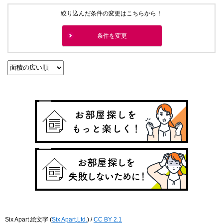
絞り込んだ条件の変更はこちらから！
条件を変更
Six Apart 絵文字
(
Six Apart,Ltd.
) /
CC BY 2.1