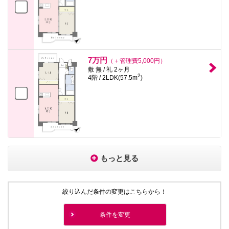
7万円
（＋管理費5,000円）
敷 無 / 礼 2ヶ月
2
4階 / 2LDK(57.5m
)
もっと見る
絞り込んだ条件の変更はこちらから！
条件を変更