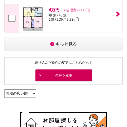
4万円
（＋管理費2,600円）
敷 無 / 礼 無
2
1階 / 2DK(42.23m
)
もっと見る
絞り込んだ条件の変更はこちらから！
条件を変更