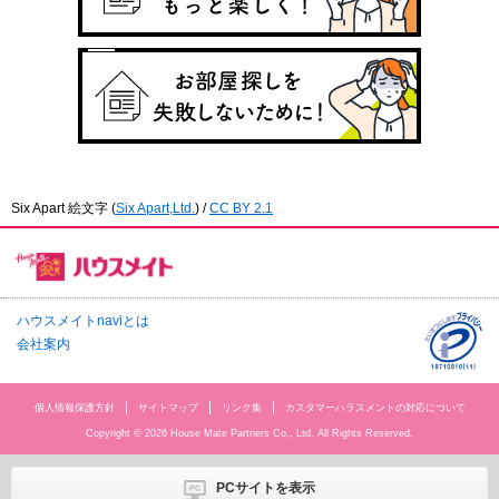
Six Apart 絵文字
(
Six Apart,Ltd.
) /
CC BY 2.1
ハウスメイトnaviとは
会社案内
個人情報保護方針
サイトマップ
リンク集
カスタマーハラスメントの対応について
Copyright © 2026 House Mate Partners Co., Ltd. All Rights Reserved.
PCサイトを表示