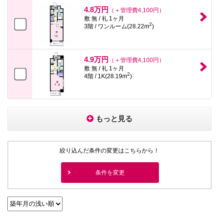
4.8万円
（＋管理費4,100円）
敷 無 / 礼 1ヶ月
2
3階 / ワンルーム(28.22m
)
4.9万円
（＋管理費4,100円）
敷 無 / 礼 1ヶ月
2
4階 / 1K(28.19m
)
もっと見る
絞り込んだ条件の変更はこちらから！
条件を変更