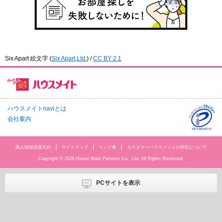
Six Apart 絵文字
(
Six Apart,Ltd.
) /
CC BY 2.1
ハウスメイトnaviとは
会社案内
個人情報保護方針
サイトマップ
リンク集
カスタマーハラスメントの対応について
Copyright © 2026 House Mate Partners Co., Ltd. All Rights Reserved.
PCサイトを表示