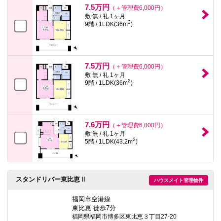
7.5万円
（＋管理費6,000円）
敷 無 / 礼 1ヶ月
2
9階 / 1LDK(36m
)
7.5万円
（＋管理費6,000円）
敷 無 / 礼 1ヶ月
2
9階 / 1LDK(36m
)
7.6万円
（＋管理費6,000円）
敷 無 / 礼 1ヶ月
2
5階 / 1LDK(43.2m
)
スタンドリバー東比恵Ⅱ
ハウスメイト管理物件
福岡市空港線
東比恵 徒歩7分
福岡県福岡市博多区東比恵３丁目27-20