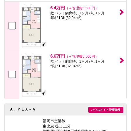
6.4万円
（＋管理費5,500円）
敷 ペット飼育時、1ヶ月 / 礼 1ヶ月
2
4階 / 1DK(32.04m
)
6.6万円
（＋管理費5,500円）
敷 ペット飼育時、1ヶ月 / 礼 1ヶ月
2
5階 / 1DK(32.04m
)
Ａ、ＰＥＸ－Ⅴ
ハウスメイト管理物件
福岡市空港線
東比恵 徒歩11分