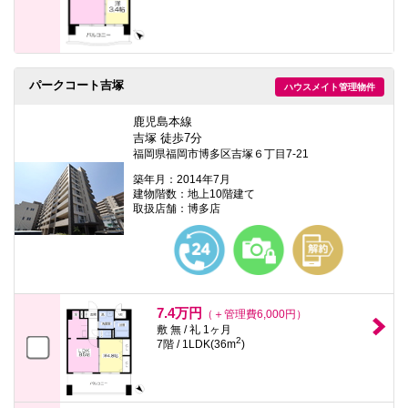
パークコート吉塚
ハウスメイト管理物件
鹿児島本線
吉塚 徒歩7分
福岡県福岡市博多区吉塚６丁目7-21
築年月：2014年7月
建物階数：地上10階建て
取扱店舗：博多店
7.4万円
（＋管理費6,000円）
敷 無 / 礼 1ヶ月
2
7階 / 1LDK(36m
)