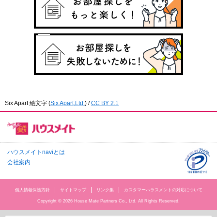
Six Apart 絵文字
(
Six Apart,Ltd.
) /
CC BY 2.1
ハウスメイトnaviとは
会社案内
個人情報保護方針
サイトマップ
リンク集
カスタマーハラスメントの対応について
Copyright © 2026 House Mate Partners Co., Ltd. All Rights Reserved.