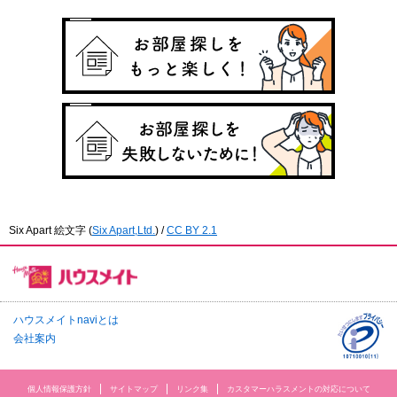
Six Apart 絵文字
(
Six Apart,Ltd.
) /
CC BY 2.1
ハウスメイトnaviとは
会社案内
個人情報保護方針
サイトマップ
リンク集
カスタマーハラスメントの対応について