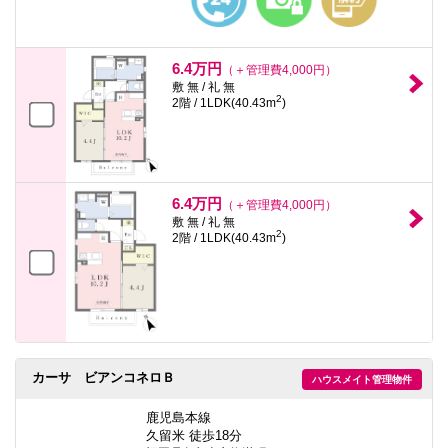
6.4万円
（＋管理費4,000円）
敷 無 / 礼 無
2
2階 / 1LDK(40.43m
)
6.4万円
（＋管理費4,000円）
敷 無 / 礼 無
2
2階 / 1LDK(40.43m
)
カーサ ビアンコネロＢ
ハウスメイト管理物件
鹿児島本線
久留米 徒歩18分