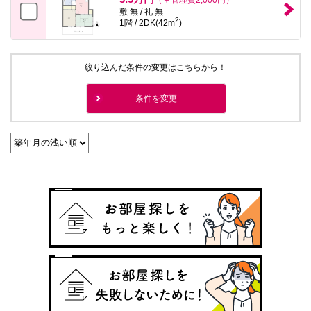
敷 無 / 礼 無
2
1階 / 2DK(42m
)
絞り込んだ条件の変更はこちらから！
条件を変更