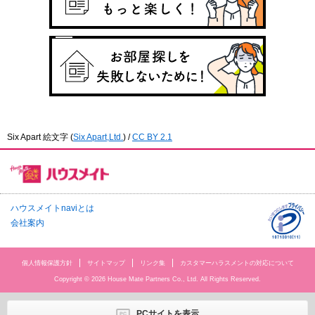
Six Apart 絵文字
(
Six Apart,Ltd.
) /
CC BY 2.1
ハウスメイトnaviとは
会社案内
個人情報保護方針
サイトマップ
リンク集
カスタマーハラスメントの対応について
Copyright © 2026 House Mate Partners Co., Ltd. All Rights Reserved.
PCサイトを表示