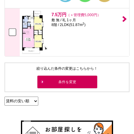
7.5万円
（＋管理費5,000円）
敷 無 / 礼 1ヶ月
2
8階 / 2LDK(51.87m
)
絞り込んだ条件の変更はこちらから！
条件を変更