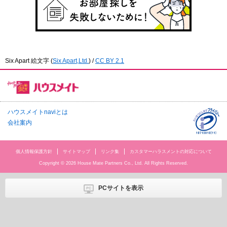
Six Apart 絵文字
(
Six Apart,Ltd.
) /
CC BY 2.1
ハウスメイトnaviとは
会社案内
個人情報保護方針
サイトマップ
リンク集
カスタマーハラスメントの対応について
Copyright © 2026 House Mate Partners Co., Ltd. All Rights Reserved.
PCサイトを表示