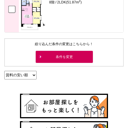
2
8階 / 2LDK(51.87m
)
絞り込んだ条件の変更はこちらから！
条件を変更