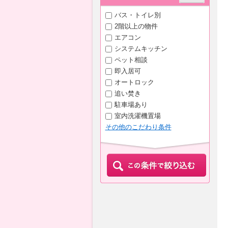
バス・トイレ別
2階以上の物件
エアコン
システムキッチン
ペット相談
即入居可
オートロック
追い焚き
駐車場あり
室内洗濯機置場
その他のこだわり条件