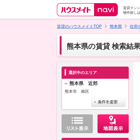
賃貸マン
物件探し
賃貸のハウスメイトTOP
熊本県
住所
熊本県の賃貸 検索結
選択中のエリア
熊本県 近郊
熊本市 南区