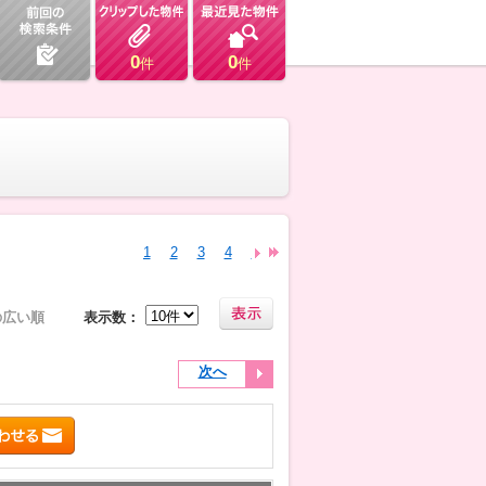
0
0
件
件
1
2
3
4
5
6
7
8
9
10
11
12
13
の広い順
表示数：
次へ