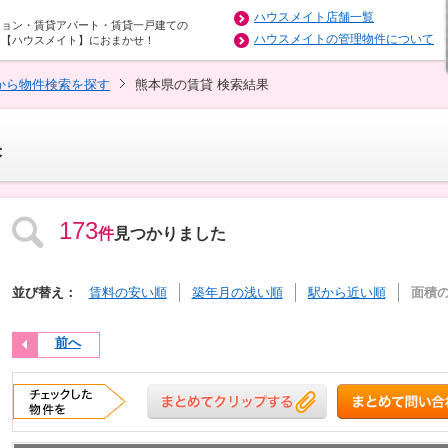
ハウスメイト店舗一覧
ション・賃貸アパート・賃貸一戸建ての
ハウスメイトの管理物件について
は【ハウスメイト】におまかせ！
から物件検索を探す
熊本県の賃貸 検索結果
果
173
件
見つかりました
並び替え：
賃料の安い順
築年月の浅い順
駅から近い順
面積
前へ