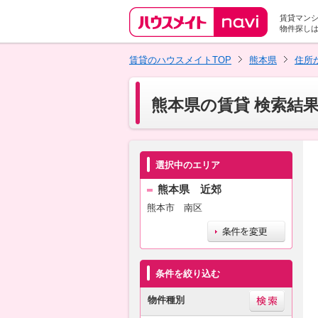
賃貸マン
物件探し
賃貸のハウスメイトTOP
熊本県
住所
熊本県の賃貸 検索結
選択中のエリア
熊本県 近郊
熊本市 南区
条件を絞り込む
物件種別