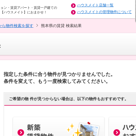
ハウスメイト店舗一覧
ション・賃貸アパート・賃貸一戸建ての
ハウスメイトの管理物件について
は【ハウスメイト】におまかせ！
から物件検索を探す
熊本県の賃貸 検索結果
果
指定した条件に合う物件が見つかりませんでした。
条件を変えて、もう一度検索してみてください。
ご希望の物 件が見つからない場合は、以下の物件もおすすめです。