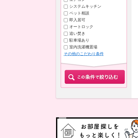
システムキッチン
ペット相談
即入居可
オートロック
追い焚き
駐車場あり
室内洗濯機置場
その他のこだわり条件