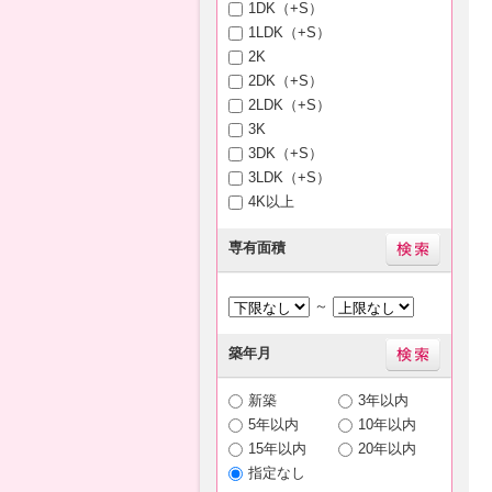
1DK（+S）
1LDK（+S）
2K
2DK（+S）
2LDK（+S）
3K
3DK（+S）
3LDK（+S）
4K以上
専有面積
～
築年月
新築
3年以内
5年以内
10年以内
15年以内
20年以内
指定なし