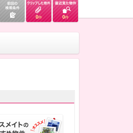
0
0
件
件