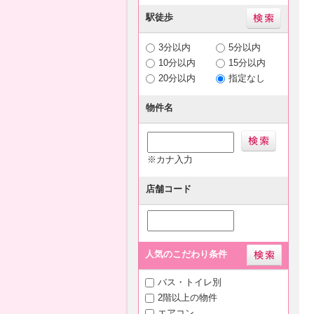
駅徒歩
3分以内
5分以内
10分以内
15分以内
20分以内
指定なし
物件名
※カナ入力
店舗コード
人気のこだわり条件
バス・トイレ別
2階以上の物件
エアコン