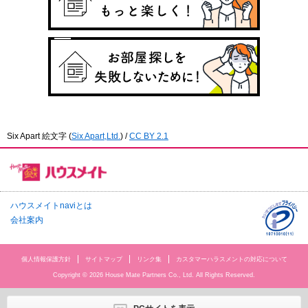
Six Apart 絵文字
(
Six Apart,Ltd.
) /
CC BY 2.1
ハウスメイトnaviとは
会社案内
個人情報保護方針
サイトマップ
リンク集
カスタマーハラスメントの対応について
Copyright © 2026 House Mate Partners Co., Ltd. All Rights Reserved.