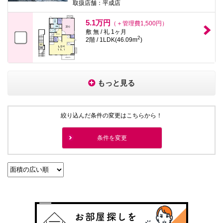
取扱店舗：平成店
5.1万円
（＋管理費1,500円）
敷 無 / 礼 1ヶ月
2
2階 / 1LDK(46.09m
)
もっと見る
絞り込んだ条件の変更はこちらから！
条件を変更