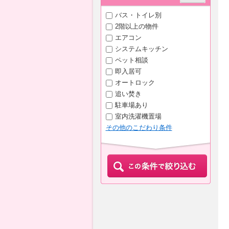
バス・トイレ別
2階以上の物件
エアコン
システムキッチン
ペット相談
即入居可
オートロック
追い焚き
駐車場あり
室内洗濯機置場
その他のこだわり条件