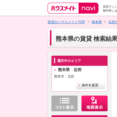
賃貸マン
物件探し
賃貸のハウスメイトTOP
熊本県
住所
熊本県の賃貸 検索結
選択中のエリア
熊本県 近郊
熊本市 北区