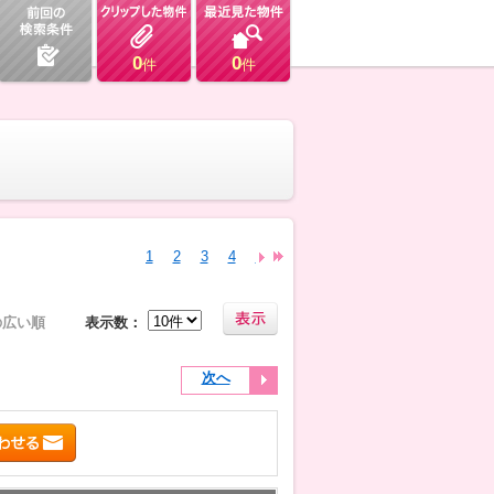
0
0
件
件
1
2
3
4
5
6
7
8
9
10
11
12
13
の広い順
表示数：
次へ