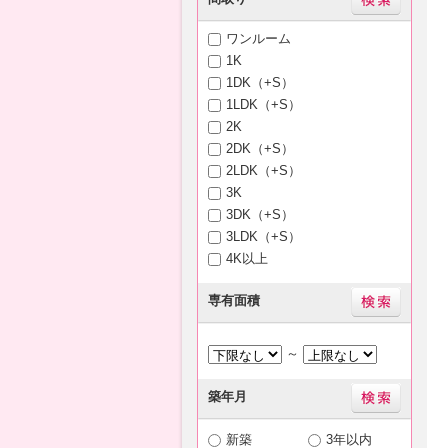
ワンルーム
1K
1DK（+S）
1LDK（+S）
2K
2DK（+S）
2LDK（+S）
3K
3DK（+S）
3LDK（+S）
4K以上
専有面積
～
築年月
新築
3年以内