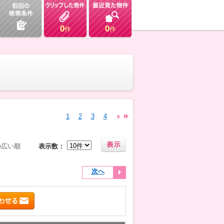
0
0
件
件
1
2
3
4
5
6
7
8
9
10
11
12
13
の広い順
表示数：
次へ