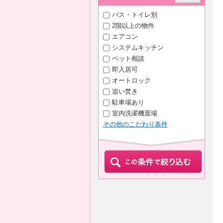
バス・トイレ別
2階以上の物件
エアコン
システムキッチン
ペット相談
即入居可
オートロック
追い焚き
駐車場あり
室内洗濯機置場
その他のこだわり条件