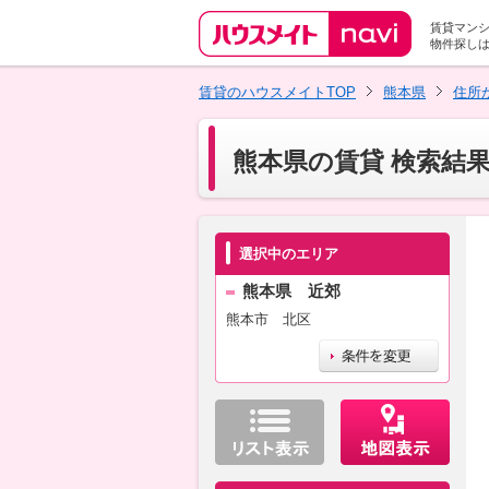
賃貸マン
物件探し
賃貸のハウスメイトTOP
熊本県
住所
熊本県の賃貸 検索結
選択中のエリア
熊本県 近郊
熊本市 北区