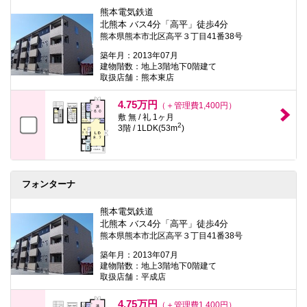
熊本電気鉄道
北熊本 バス4分「高平」徒歩4分
熊本県熊本市北区高平３丁目41番38号
築年月：2013年07月
建物階数：地上3階地下0階建て
取扱店舗：熊本東店
4.75万円
（＋管理費1,400円）
敷 無 / 礼 1ヶ月
2
3階 / 1LDK(53m
)
フォンターナ
熊本電気鉄道
北熊本 バス4分「高平」徒歩4分
熊本県熊本市北区高平３丁目41番38号
築年月：2013年07月
建物階数：地上3階地下0階建て
取扱店舗：平成店
4.75万円
（＋管理費1,400円）