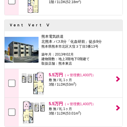
2
1階 / 1LDK(52.18m
)
Ｖｅｎｔ Ｖｅｒｔ Ⅴ
熊本電気鉄道
北熊本 バス8分「化血研前」徒歩9分
熊本県熊本市北区大窪３丁目3番13号
築年月：2013年02月
建物階数：地上3階地下0階建て
取扱店舗：熊本東店
5.5万円
（＋管理費1,400円）
敷 無 / 礼 1ヶ月
2
3階 / 1LDK(53m
)
5.5万円
（＋管理費1,400円）
敷 無 / 礼 1ヶ月
2
3階 / 1LDK(53.01m
)