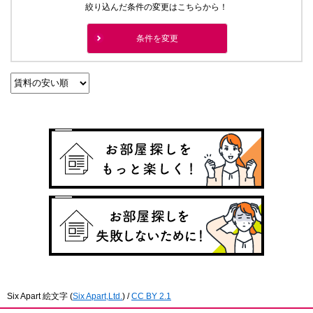
絞り込んだ条件の変更はこちらから！
条件を変更
Six Apart 絵文字
(
Six Apart,Ltd.
) /
CC BY 2.1