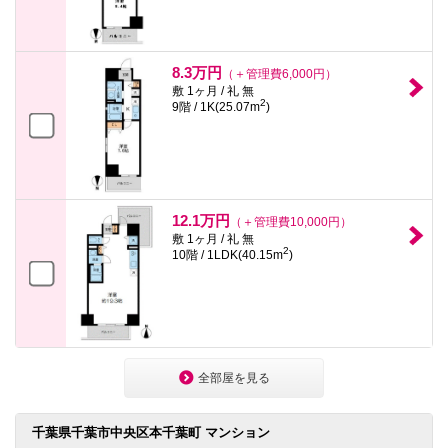
8.3万円
（＋管理費6,000円）
敷 1ヶ月 / 礼 無
2
9階 / 1K(25.07m
)
12.1万円
（＋管理費10,000円）
敷 1ヶ月 / 礼 無
2
10階 / 1LDK(40.15m
)
全部屋を見る
千葉県千葉市中央区本千葉町 マンション