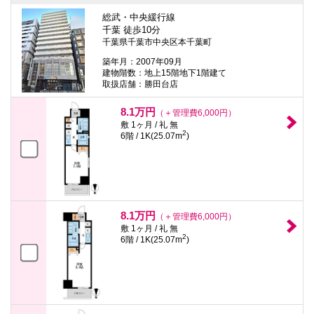
総武・中央緩行線
千葉 徒歩10分
千葉県千葉市中央区本千葉町
築年月：2007年09月
建物階数：地上15階地下1階建て
取扱店舗：勝田台店
8.1万円
（＋管理費6,000円）
敷 1ヶ月 / 礼 無
2
6階 / 1K(25.07m
)
8.1万円
（＋管理費6,000円）
敷 1ヶ月 / 礼 無
2
6階 / 1K(25.07m
)