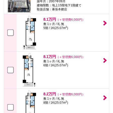
築年月：2007年09月
建物階数：地上15階地下1階建て
取扱店舗：幕張本郷店
8.1万円
（＋管理費6,000円）
敷 1ヶ月 / 礼 無
2
5階 / 1K(25.07m
)
8.1万円
（＋管理費6,000円）
敷 1ヶ月 / 礼 無
2
6階 / 1K(25.07m
)
8.2万円
（＋管理費6,000円）
敷 1ヶ月 / 礼 無
2
8階 / 1K(25.07m
)