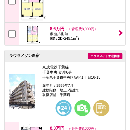
8.6万円
（＋管理費8,000円）
敷 無 / 礼 無
2
6階 / 2DK(45.1m
)
ラウラメゾン新宿
ハウスメイト管理物件
京成電鉄千葉線
千葉中央 徒歩6分
千葉県千葉市中央区新宿１丁目16-15
築年月：1999年7月
建物階数：地上6階建て
取扱店舗：千葉店
8.3万円
（＋管理費8,000円）