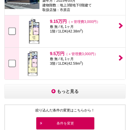
築年月：2025年05月
建物階数：地上3階地下0階建て
取扱店舗：市原店
9.15万円
（＋管理費3,000円）
敷 無 / 礼 1ヶ月
2
1階 / 1LDK(42.38m
)
9.5万円
（＋管理費3,000円）
敷 無 / 礼 1ヶ月
2
3階 / 1LDK(42.59m
)
もっと見る
絞り込んだ条件の変更はこちらから！
条件を変更