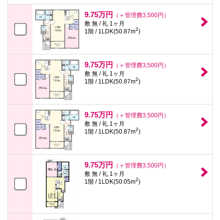
本
文
9.75万円
（＋管理費3,500円）
に
敷 無 / 礼 1ヶ月
移
2
1階 / 1LDK(50.87m
)
動
し
ま
す
9.75万円
（＋管理費3,500円）
フ
敷 無 / 礼 1ヶ月
ッ
2
1階 / 1LDK(50.87m
)
タ
情
報
に
9.75万円
移
（＋管理費3,500円）
動
敷 無 / 礼 1ヶ月
し
2
1階 / 1LDK(50.87m
)
ま
す
9.75万円
（＋管理費3,500円）
敷 無 / 礼 1ヶ月
2
1階 / 1LDK(50.05m
)