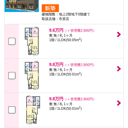
建物階数：地上2階地下0階建て
取扱店舗：市原店
9.6万円
（＋管理費2,900円）
敷 無 / 礼 1ヶ月
2
1階 / 1LDK(50.05m
)
9.8万円
（＋管理費2,900円）
敷 無 / 礼 1ヶ月
2
1階 / 1LDK(50.01m
)
9.8万円
（＋管理費2,900円）
敷 無 / 礼 1ヶ月
2
1階 / 1LDK(50.01m
)