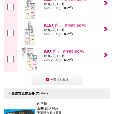
敷 無 / 礼 1ヶ月
2
1階 / 1LDK(50.03m
)
9.15万円
（＋管理費2,900円）
敷 無 / 礼 1ヶ月
2
1階 / 1LDK(50.03m
)
9.9万円
（＋管理費2,900円）
敷 無 / 礼 1ヶ月
2
2階 / 2LDK(59.66m
)
全部屋を見る
千葉県市原市五井 アパート
内房線
五井 徒歩14分
千葉県市原市五井