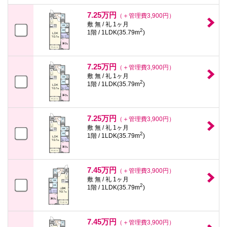
本
文
7.25万円
（＋管理費3,900円）
に
敷 無 / 礼 1ヶ月
移
2
1階 / 1LDK(35.79m
)
動
し
ま
す
7.25万円
（＋管理費3,900円）
フ
敷 無 / 礼 1ヶ月
ッ
2
1階 / 1LDK(35.79m
)
タ
情
報
に
7.25万円
移
（＋管理費3,900円）
動
敷 無 / 礼 1ヶ月
し
2
1階 / 1LDK(35.79m
)
ま
す
7.45万円
（＋管理費3,900円）
敷 無 / 礼 1ヶ月
2
1階 / 1LDK(35.79m
)
7.45万円
（＋管理費3,900円）