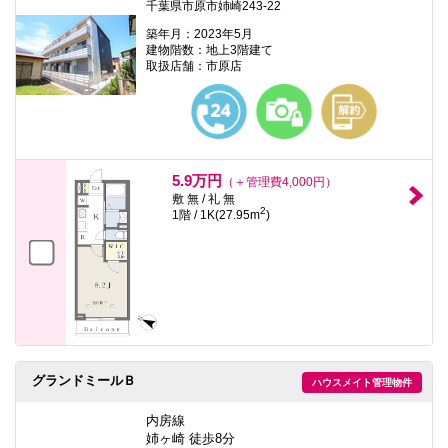
千葉県市原市姉崎243-22
築年月：2023年5月
建物階数：地上3階建て
取扱店舗：市原店
5.9万円
（＋管理費4,000円）
敷 無 / 礼 無
2
1階 / 1K(27.95m
)
グランドミールＢ
ハウスメイト管理物件
内房線
姉ヶ崎 徒歩8分