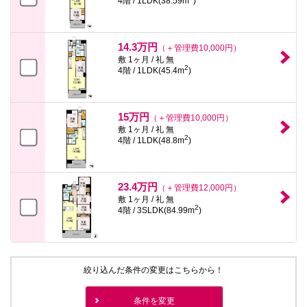
4階 / 1LDK(38.59m
)
14.3万円
（＋管理費10,000円）
敷 1ヶ月 / 礼 無
2
4階 / 1LDK(45.4m
)
15万円
（＋管理費10,000円）
敷 1ヶ月 / 礼 無
2
4階 / 1LDK(48.8m
)
23.4万円
（＋管理費12,000円）
敷 1ヶ月 / 礼 無
2
4階 / 3SLDK(84.99m
)
絞り込んだ条件の変更はこちらから！
条件を変更