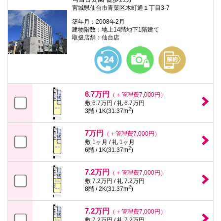
宮城県仙台市青葉区木町通１丁目3-7
築年月：2008年2月
建物階数：地上14階地下1階建て
取扱店舗：仙台店
6.7万円
（＋管理費7,000円）
敷 6.7万円 / 礼 6.7万円
2
3階 / 1K(31.37m
)
7万円
（＋管理費7,000円）
敷 1ヶ月 / 礼 1ヶ月
2
6階 / 1K(31.37m
)
7.2万円
（＋管理費7,000円）
敷 7.2万円 / 礼 7.2万円
2
8階 / 2K(31.37m
)
7.2万円
（＋管理費7,000円）
敷 7.2万円 / 礼 7.2万円