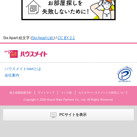
Six Apart 絵文字
(
Six Apart,Ltd.
) /
CC BY 2.1
ハウスメイトnaviとは
会社案内
個人情報保護方針
サイトマップ
リンク集
カスタマーハラスメントの対応について
Copyright © 2026 House Mate Partners Co., Ltd. All Rights Reserved.
PCサイトを表示