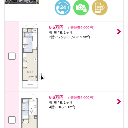
6.5万円
（＋管理費6,000円）
敷 無 / 礼 1ヶ月
2
2階 / ワンルーム(26.97m
)
6.6万円
（＋管理費6,000円）
敷 無 / 礼 1ヶ月
2
4階 / 1K(25.1m
)