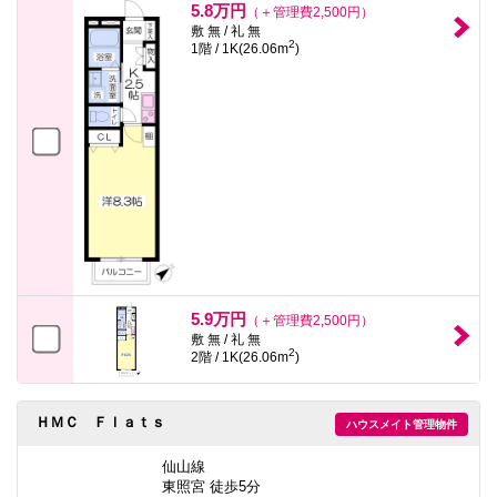
5.8万円
（＋管理費2,500円）
敷 無 / 礼 無
2
1階 / 1K(26.06m
)
5.9万円
（＋管理費2,500円）
敷 無 / 礼 無
2
2階 / 1K(26.06m
)
ＨＭＣ Ｆｌａｔｓ
ハウスメイト管理物件
仙山線
東照宮 徒歩5分