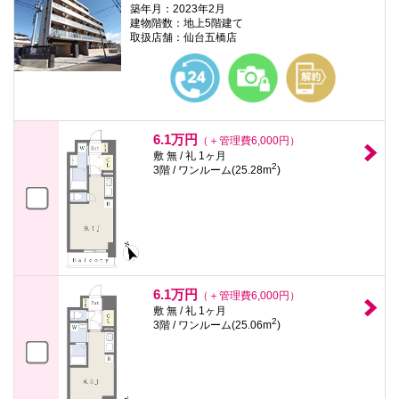
築年月：2023年2月
建物階数：地上5階建て
取扱店舗：仙台五橋店
6.1万円
（＋管理費6,000円）
敷 無 / 礼 1ヶ月
2
3階 / ワンルーム(25.28m
)
6.1万円
（＋管理費6,000円）
敷 無 / 礼 1ヶ月
2
3階 / ワンルーム(25.06m
)