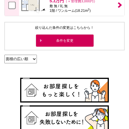
5.3万円
（＋管理費3,000円）
敷 無 / 礼 無
2
1階 / ワンルーム(18.21m
)
絞り込んだ条件の変更はこちらから！
条件を変更